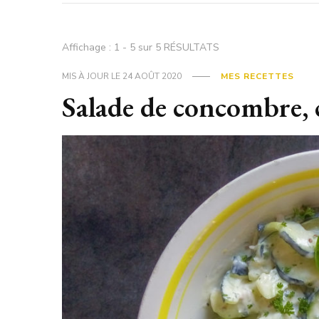
Affichage : 1 - 5 sur 5 RÉSULTATS
MIS À JOUR LE
24 AOÛT 2020
MES RECETTES
Salade de concombre, c