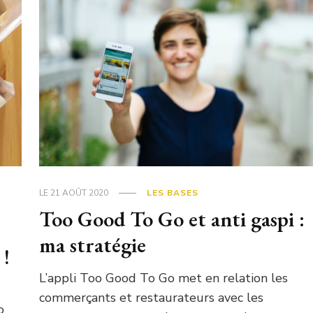
LE
21 AOÛT 2020
LES BASES
Too Good To Go et anti gaspi :
ma stratégie
 !
L’appli Too Good To Go met en relation les
commerçants et restaurateurs avec les
o