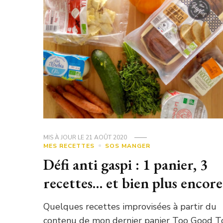
MIS À JOUR LE
21 AOÛT 2020
MES RECETTES
SOS MANGER
Défi anti gaspi : 1 panier, 3
recettes… et bien plus encore
Quelques recettes improvisées à partir du
contenu de mon dernier panier Too Good T