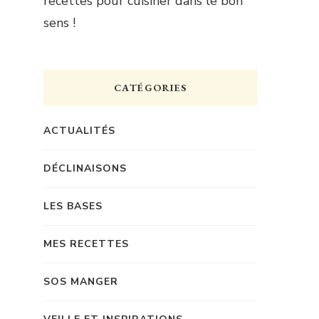
recettes pour cuisiner dans le bon
sens !
CATÉGORIES
ACTUALITÉS
DÉCLINAISONS
LES BASES
MES RECETTES
SOS MANGER