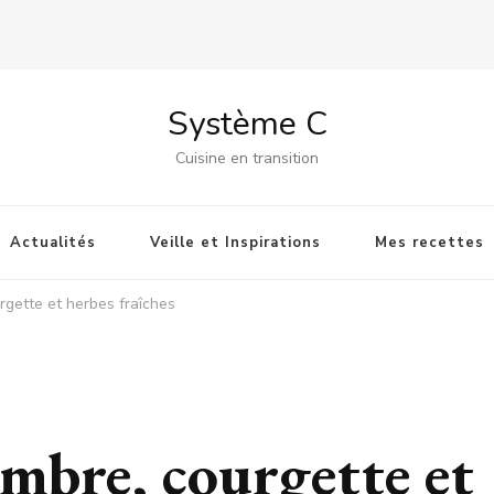
Système C
Cuisine en transition
Actualités
Veille et Inspirations
Mes recettes
gette et herbes fraîches
mbre, courgette et