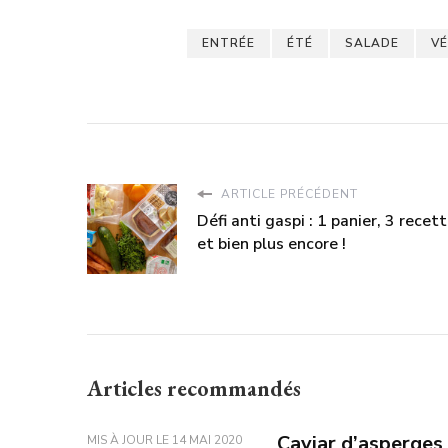
ENTRÉE
ÉTÉ
SALADE
VÉ
ARTICLE PRÉCÉDENT
Défi anti gaspi : 1 panier, 3 recett
et bien plus encore !
Articles recommandés
Caviar d’asperges
MIS À JOUR LE
14 MAI 2020