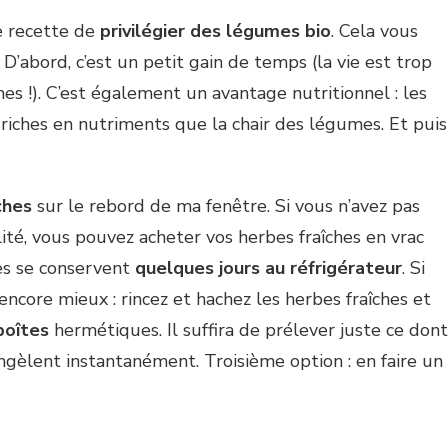
e recette de
privilégier des légumes bio
. Cela vous
. D’abord, c’est un petit gain de temps (la vie est trop
s !). C’est également un avantage nutritionnel : les
riches en nutriments que la chair des légumes. Et puis
ches
sur le rebord de ma fenêtre. Si vous n’avez pas
lité, vous pouvez acheter vos herbes fraîches en vrac
es se conservent
quelques jours au réfrigérateur
. Si
encore mieux : rincez et hachez les herbes fraîches et
boîtes
hermétiques. Il suffira de prélever juste ce dont
ongèlent instantanément. Troisième option : en faire un