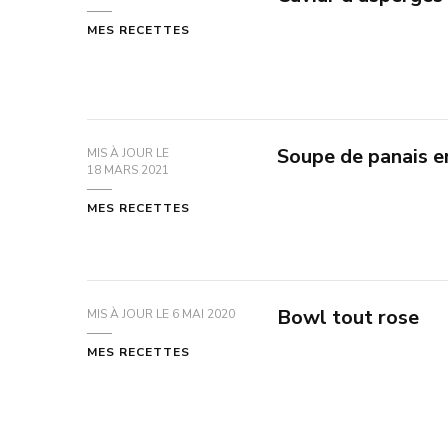
MES RECETTES
Soupe de panais e
MIS À JOUR LE
18 MARS 2021
MES RECETTES
Bowl tout rose
MIS À JOUR LE
6 MAI 2020
MES RECETTES