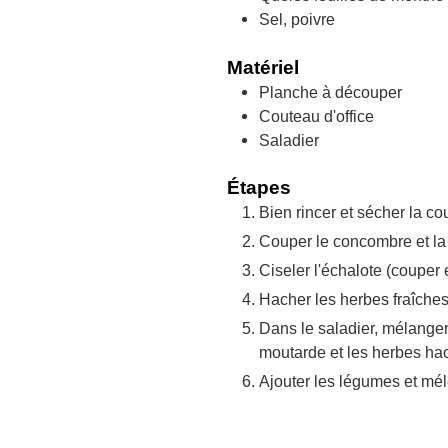
Sel, poivre
Matériel
Planche à découper
Couteau d'office
Saladier
Étapes
Bien rincer et sécher la co
Couper le concombre et la 
Ciseler l'échalote (couper e
Hacher les herbes fraîches
Dans le saladier, mélanger l
moutarde et les herbes hac
Ajouter les légumes et mél