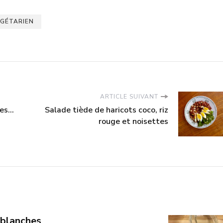
GÉTARIEN
ARTICLE SUIVANT
es...
Salade tiède de haricots coco, riz
rouge et noisettes
 blanches