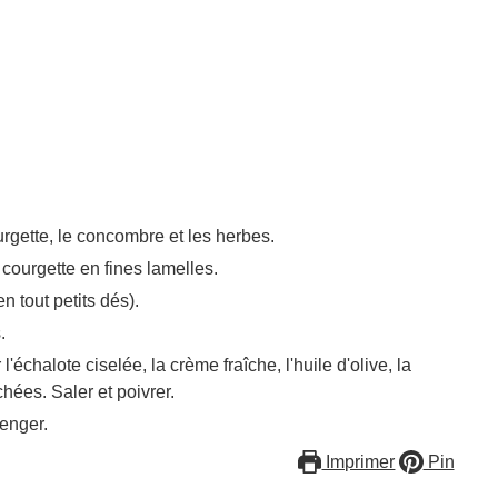
urgette, le concombre et les herbes.
courgette en fines lamelles.
n tout petits dés).
.
'échalote ciselée, la crème fraîche, l'huile d'olive, la
hées. Saler et poivrer.
enger.
Imprimer
Pin