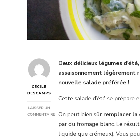
Deux délicieux légumes d’été,
assaisonnement légèrement re
nouvelle salade préférée !
CÉCILE
DESCAMPS
Cette salade d’été se prépare e
LAISSER UN
On peut bien sûr
remplacer la 
COMMENTAIRE
SUR
par du fromage blanc. Le résult
SALADE
liquide que crémeux). Vous pouv
DE