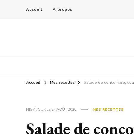
Accueil
À propos
Accueil
Mes recettes
Salade de concombre, cour
MIS À JOUR LE
24 AOÛT 2020
MES RECETTES
Salade de conco