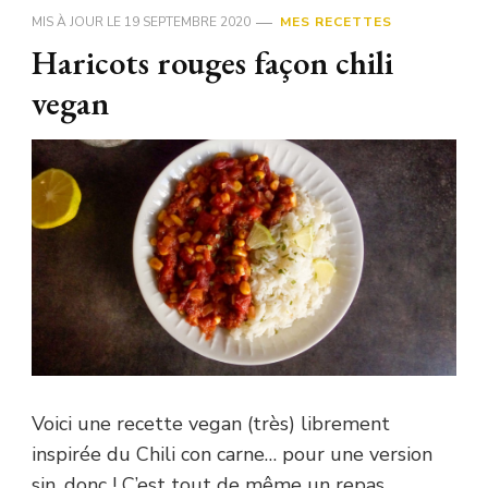
MIS À JOUR LE
19 SEPTEMBRE 2020
MES RECETTES
Haricots rouges façon chili
vegan
Voici une recette vegan (très) librement
inspirée du Chili con carne… pour une version
sin, donc ! C’est tout de même un repas