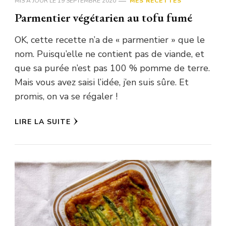
MIS À JOUR LE
19 SEPTEMBRE 2020
MES RECETTES
Parmentier végétarien au tofu fumé
OK, cette recette n’a de « parmentier » que le
nom. Puisqu’elle ne contient pas de viande, et
que sa purée n’est pas 100 % pomme de terre.
Mais vous avez saisi l’idée, j’en suis sûre. Et
promis, on va se régaler !
LIRE LA SUITE