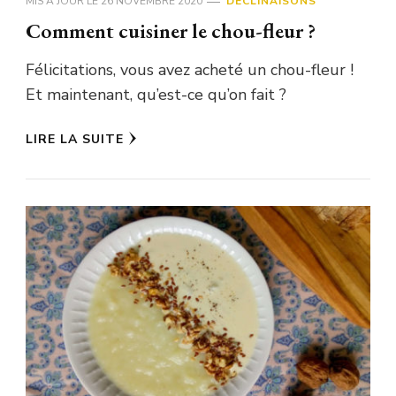
MIS À JOUR LE
26 NOVEMBRE 2020
DÉCLINAISONS
Comment cuisiner le chou-fleur ?
Félicitations, vous avez acheté un chou-fleur !
Et maintenant, qu’est-ce qu’on fait ?
LIRE LA SUITE