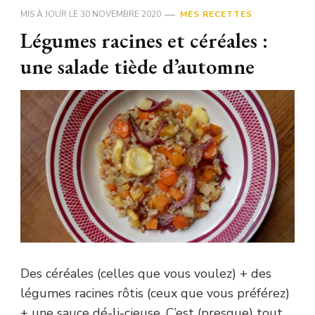
MIS À JOUR LE
30 NOVEMBRE 2020
MES RECETTES
Légumes racines et céréales :
une salade tiède d’automne
Des céréales (celles que vous voulez) + des
légumes racines rôtis (ceux que vous préférez)
+ une sauce dé-li-cieuse. C’est (presque) tout