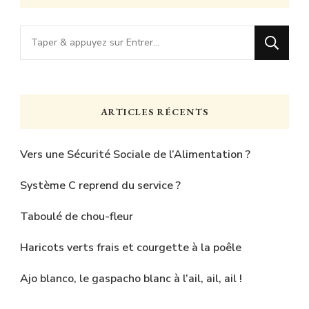
Vous
recherchiez
quelque
chose
ARTICLES RÉCENTS
?
Vers une Sécurité Sociale de l’Alimentation ?
Système C reprend du service ?
Taboulé de chou-fleur
Haricots verts frais et courgette à la poêle
Ajo blanco, le gaspacho blanc à l’ail, ail, ail !