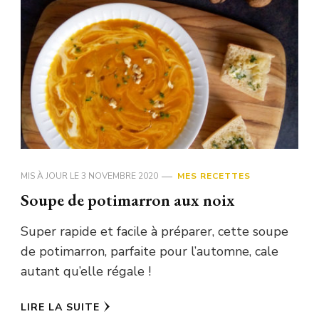
MIS À JOUR LE
3 NOVEMBRE 2020
MES RECETTES
Soupe de potimarron aux noix
Super rapide et facile à préparer, cette soupe
de potimarron, parfaite pour l’automne, cale
autant qu’elle régale !
LIRE LA SUITE