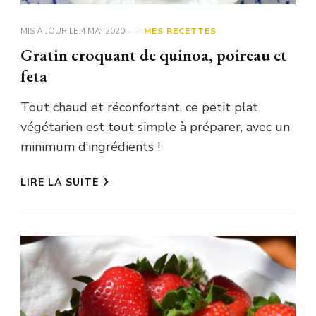
MIS À JOUR LE
4 MAI 2020
MES RECETTES
Gratin croquant de quinoa, poireau et
feta
Tout chaud et réconfortant, ce petit plat
végétarien est tout simple à préparer, avec un
minimum d’ingrédients !
LIRE LA SUITE