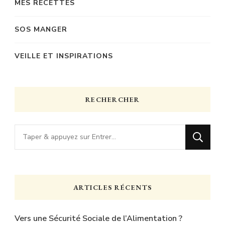
MES RECETTES
SOS MANGER
VEILLE ET INSPIRATIONS
RECHERCHER
Vous
recherchiez
quelque
chose
ARTICLES RÉCENTS
?
Vers une Sécurité Sociale de l’Alimentation ?