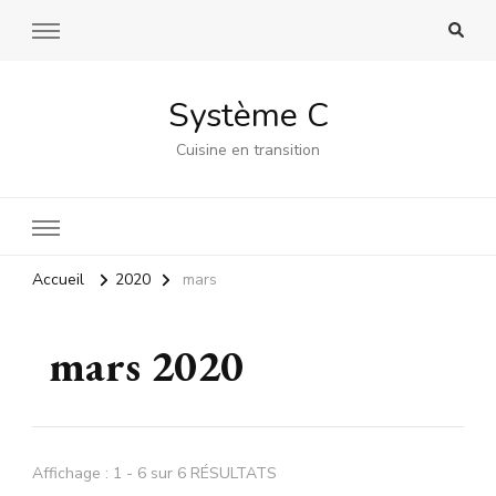
Système C
Cuisine en transition
Accueil
2020
mars
mars 2020
Affichage : 1 - 6 sur 6 RÉSULTATS