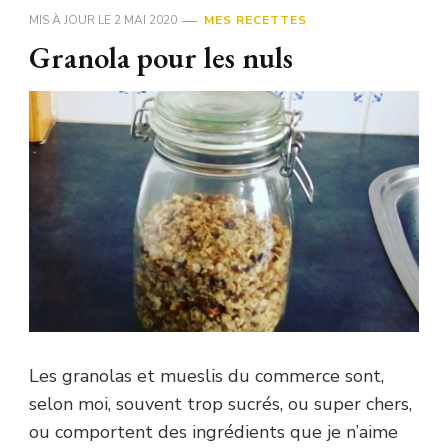
MIS À JOUR LE
2 MAI 2020
MES RECETTES
Granola pour les nuls
Les granolas et mueslis du commerce sont,
selon moi, souvent trop sucrés, ou super chers,
ou comportent des ingrédients que je n’aime