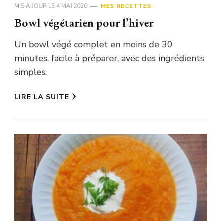
MIS À JOUR LE
4 MAI 2020
MES RECETTES
Bowl végétarien pour l’hiver
Un bowl végé complet en moins de 30
minutes, facile à préparer, avec des ingrédients
simples.
LIRE LA SUITE