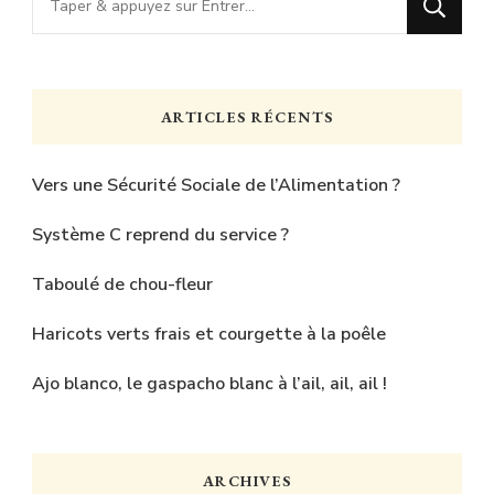
recherchiez
quelque
chose
ARTICLES RÉCENTS
?
Vers une Sécurité Sociale de l’Alimentation ?
Système C reprend du service ?
Taboulé de chou-fleur
Haricots verts frais et courgette à la poêle
Ajo blanco, le gaspacho blanc à l’ail, ail, ail !
ARCHIVES