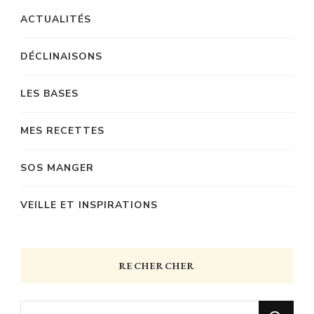
ACTUALITÉS
DÉCLINAISONS
LES BASES
MES RECETTES
SOS MANGER
VEILLE ET INSPIRATIONS
RECHERCHER
Vous