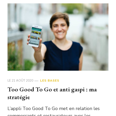
LE
21 AOÛT 2020
LES BASES
Too Good To Go et anti gaspi : ma
stratégie
L’appli Too Good To Go met en relation les
commerçants et restaurateurs avec les