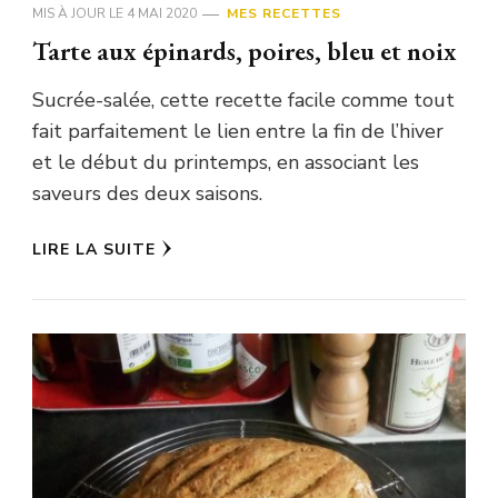
MIS À JOUR LE
4 MAI 2020
MES RECETTES
Tarte aux épinards, poires, bleu et noix
Sucrée-salée, cette recette facile comme tout
fait parfaitement le lien entre la fin de l’hiver
et le début du printemps, en associant les
saveurs des deux saisons.
LIRE LA SUITE