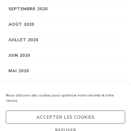
SEPTEMBRE 2020
AOÛT 2020
JUILLET 2020
JUIN 2020
MAI 2020
AVRIL 2020
Nous utilisons des cookies pour optimiser notre site web et notre
service.
MARS 2020
ACCEPTER LES COOKIES
REFUSER