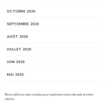
OCTOBRE 2020
SEPTEMBRE 2020
AOÛT 2020
JUILLET 2020
JUIN 2020
MAI 2020
AVRIL 2020
Nous utilisons des cookies pour optimiser notre site web et notre
service.
MARS 2020