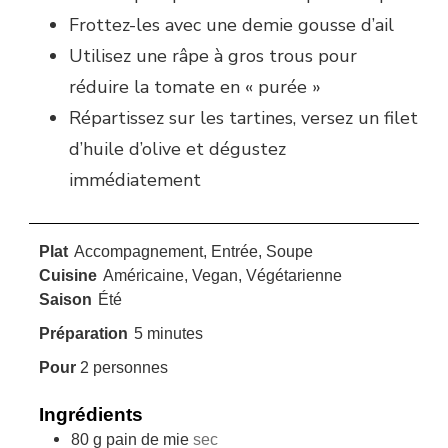
Frottez-les avec une demie gousse d’ail
Utilisez une râpe à gros trous pour
réduire la tomate en « purée »
Répartissez sur les tartines, versez un filet
d’huile d’olive et dégustez
immédiatement
Plat
Accompagnement, Entrée, Soupe
Cuisine
Américaine, Vegan, Végétarienne
Saison
Été
minutes
Préparation
5
minutes
Pour
2
personnes
Ingrédients
80
g
pain de mie
sec