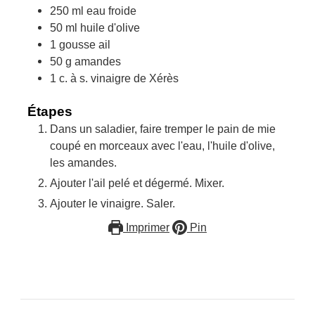
250
ml
eau froide
50
ml
huile d'olive
1
gousse
ail
50
g
amandes
1
c. à s.
vinaigre de Xérès
Étapes
Dans un saladier, faire tremper le pain de mie
coupé en morceaux avec l'eau, l'huile d'olive,
les amandes.
Ajouter l'ail pelé et dégermé. Mixer.
Ajouter le vinaigre. Saler.
Imprimer
Pin