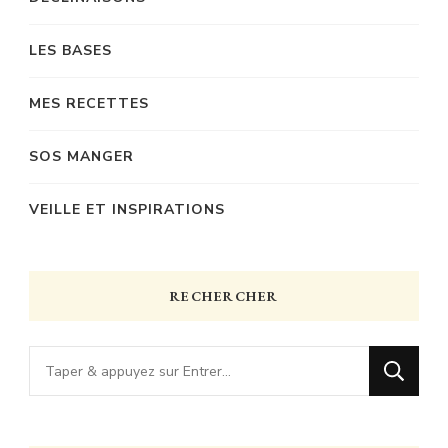
LES BASES
MES RECETTES
SOS MANGER
VEILLE ET INSPIRATIONS
RECHERCHER
Vous
recherchiez
quelque