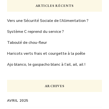
chose
ARTICLES RÉCENTS
?
Vers une Sécurité Sociale de l’Alimentation ?
Système C reprend du service ?
Taboulé de chou-fleur
Haricots verts frais et courgette à la poêle
Ajo blanco, le gaspacho blanc à l’ail, ail, ail !
ARCHIVES
AVRIL 2025