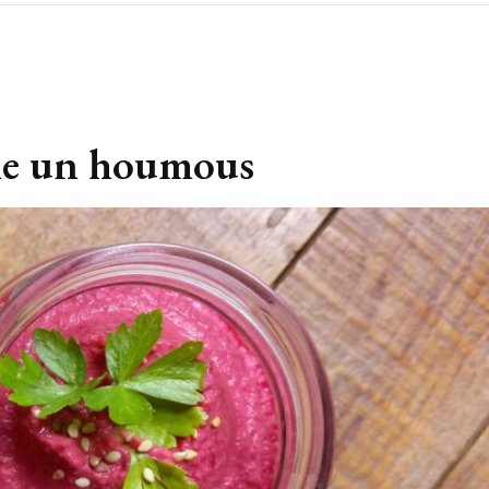
me un houmous