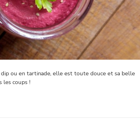
n dip ou en tartinade, elle est toute douce et sa belle
s les coups !