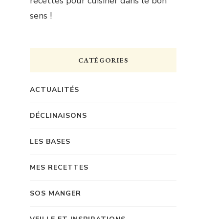
recettes pour cuisiner dans le bon
sens !
CATÉGORIES
ACTUALITÉS
DÉCLINAISONS
LES BASES
MES RECETTES
SOS MANGER