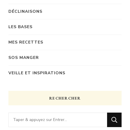
DÉCLINAISONS
LES BASES
MES RECETTES
SOS MANGER
VEILLE ET INSPIRATIONS
RECHERCHER
Vous
recherchiez