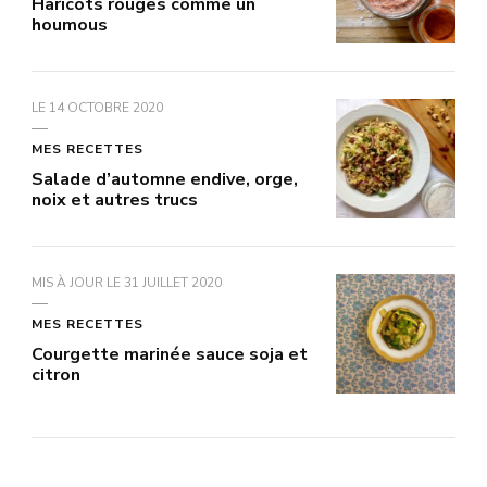
Haricots rouges comme un
houmous
LE
14 OCTOBRE 2020
MES RECETTES
Salade d’automne endive, orge,
noix et autres trucs
MIS À JOUR LE
31 JUILLET 2020
MES RECETTES
Courgette marinée sauce soja et
citron