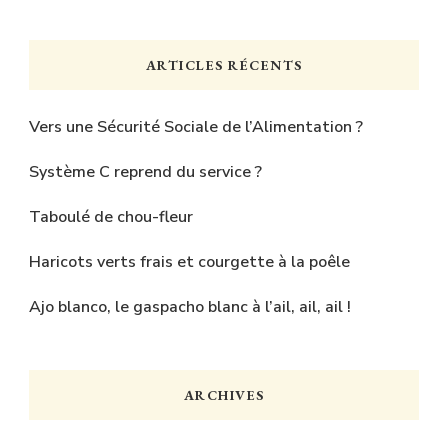
quelque
chose
ARTICLES RÉCENTS
?
Vers une Sécurité Sociale de l’Alimentation ?
Système C reprend du service ?
Taboulé de chou-fleur
Haricots verts frais et courgette à la poêle
Ajo blanco, le gaspacho blanc à l’ail, ail, ail !
ARCHIVES