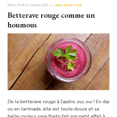
MIS À JOUR LE
26 MAI 2020
MES RECETTES
Betterave rouge comme un
houmous
De la betterave rouge à l’apéro, oui, oui ! En dip
ou en tartinade, elle est toute douce et sa
belle couleur rose flashy fait son petit effet à