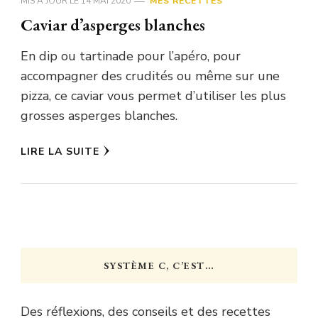
MIS À JOUR LE
14 MAI 2020
MES RECETTES
Caviar d’asperges blanches
En dip ou tartinade pour l’apéro, pour
accompagner des crudités ou même sur une
pizza, ce caviar vous permet d’utiliser les plus
grosses asperges blanches.
LIRE LA SUITE
SYSTÈME C, C’EST…
Des réflexions, des conseils et des recettes