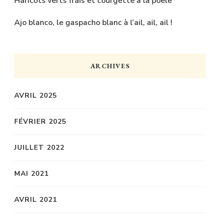
Haricots verts frais et courgette à la poêle
Ajo blanco, le gaspacho blanc à l’ail, ail, ail !
ARCHIVES
AVRIL 2025
FÉVRIER 2025
JUILLET 2022
MAI 2021
AVRIL 2021