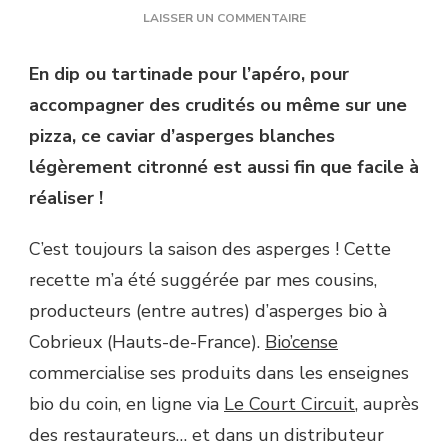
SUR
LAISSER UN COMMENTAIRE
CAVIAR
D’ASPERGES
En dip ou tartinade pour l’apéro, pour
BLANCHES
accompagner des crudités ou même sur une
pizza, ce caviar d’asperges blanches
légèrement citronné est aussi fin que facile à
réaliser !
C’est toujours la saison des asperges ! Cette
recette m’a été suggérée par mes cousins,
producteurs (entre autres) d’asperges bio à
Cobrieux (Hauts-de-France).
Bio’cense
commercialise ses produits dans les enseignes
bio du coin, en ligne via
Le Court Circuit
, auprès
des restaurateurs… et dans un distributeur