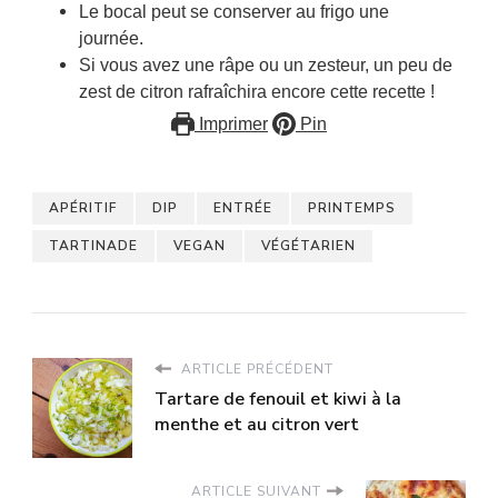
Le bocal peut se conserver au frigo une
journée.
Si vous avez une râpe ou un zesteur, un peu de
zest de citron rafraîchira encore cette recette !
Imprimer
Pin
APÉRITIF
DIP
ENTRÉE
PRINTEMPS
TARTINADE
VEGAN
VÉGÉTARIEN
ARTICLE PRÉCÉDENT
Tartare de fenouil et kiwi à la
menthe et au citron vert
ARTICLE SUIVANT