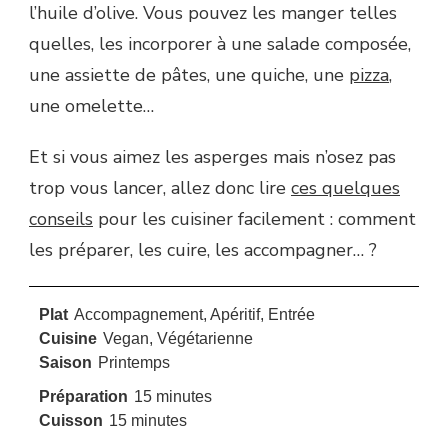
l’huile d’olive. Vous pouvez les manger telles
quelles, les incorporer à une salade composée,
une assiette de pâtes, une quiche, une
pizza
,
une omelette…
Et si vous aimez les asperges mais n’osez pas
trop vous lancer, allez donc lire
ces quelques
conseils
pour les cuisiner facilement : comment
les préparer, les cuire, les accompagner… ?
Plat
Accompagnement, Apéritif, Entrée
Cuisine
Vegan, Végétarienne
Saison
Printemps
minutes
Préparation
15
minutes
minutes
Cuisson
15
minutes