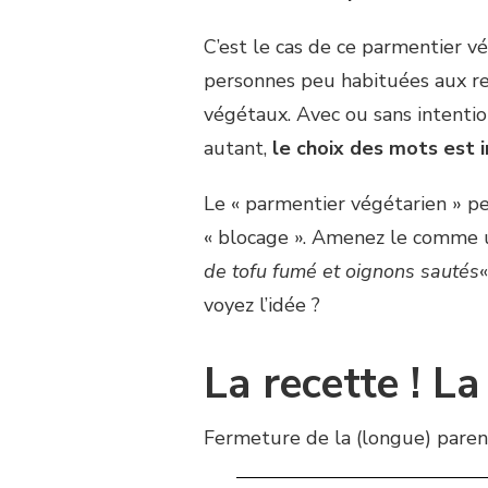
C’est le cas de ce parmentier v
personnes peu habituées aux re
végétaux. Avec ou sans intention
autant,
le choix des mots est 
Le « parmentier végétarien » p
« blocage ». Amenez le comme 
de tofu fumé et oignons sautés
«
voyez l’idée ?
La recette ! La
Fermeture de la (longue) parent