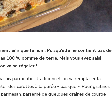
mentier » que le nom. Puisqu’elle ne contient pas de
 pas 100 % pomme de terre. Mais vous avez saisi
, on va se régaler !
hachis parmentier traditionnel, on va remplacer la
ter des carottes à la purée « basique ». Pour gratiner,
 parmesan, parsemé de quelques graines de courge