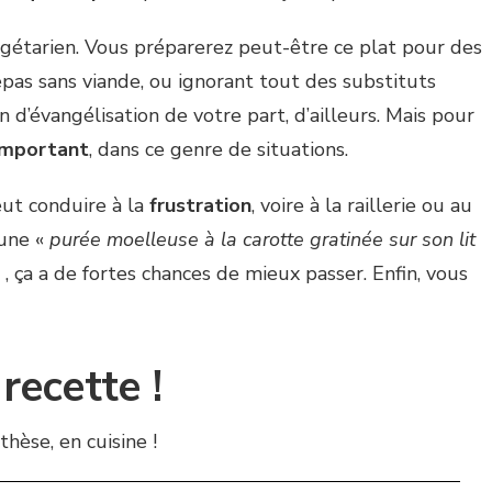
égétarien. Vous préparerez peut-être ce plat pour des
pas sans viande, ou ignorant tout des substituts
 d’évangélisation de votre part, d’ailleurs. Mais pour
important
, dans ce genre de situations.
eut conduire à la
frustration
, voire à la raillerie ou au
une «
purée moelleuse à la carotte gratinée sur son lit
 , ça a de fortes chances de mieux passer. Enfin, vous
 recette !
hèse, en cuisine !