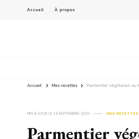
Accueil
À propos
Accueil
Mes recettes
Parmentier végétarien au 
MIS À JOUR LE
19 SEPTEMBRE 2020
MES RECETTES
Parmentier vég