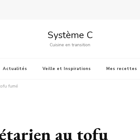
Système C
Cuisine en transition
Actualités
Veille et Inspirations
Mes recettes
tofu fumé
étarien au tofu