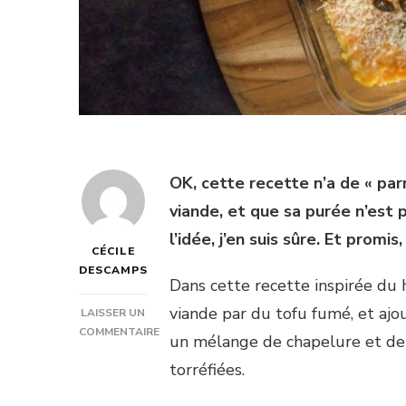
OK, cette recette n’a de « par
viande, et que sa purée n’est
l’idée, j’en suis sûre. Et promis
CÉCILE
DESCAMPS
Dans cette recette inspirée du 
viande par du tofu fumé, et ajou
LAISSER UN
COMMENTAIRE
un mélange de chapelure et de
SUR
torréfiées.
PARMENTIER
VÉGÉTARIEN