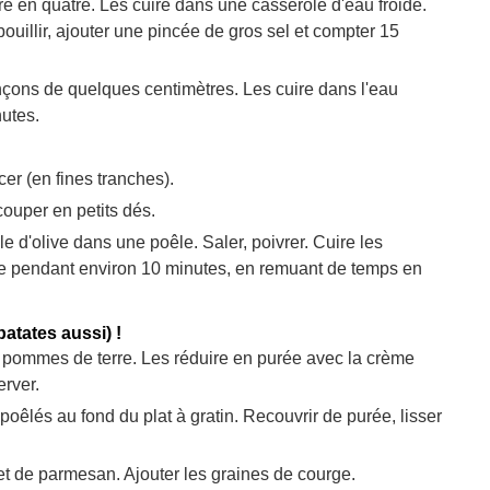
 en quatre. Les cuire dans une casserole d'eau froide.
illir, ajouter une pincée de gros sel et compter 15
nçons de quelques centimètres. Les cuire dans l'eau
utes.
cer (en fines tranches).
couper en petits dés.
le d'olive dans une poêle. Saler, poivrer. Cuire les
le pendant environ 10 minutes, en remuant de temps en
patates aussi) !
es pommes de terre. Les réduire en purée avec la crème
erver.
 poêlés au fond du plat à gratin. Recouvrir de purée, lisser
t de parmesan. Ajouter les graines de courge.