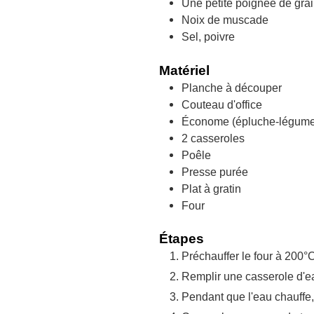
Une petite poignée de gra
Noix de muscade
Sel, poivre
Matériel
Planche à découper
Couteau d'office
Économe (épluche-légum
2 casseroles
Poêle
Presse purée
Plat à gratin
Four
Étapes
Préchauffer le four à 200°C
Remplir une casserole d'eau
Pendant que l'eau chauffe, 