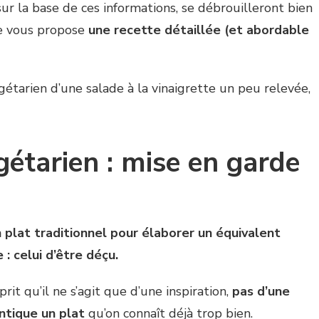
sur la base de ces informations, se débrouilleront bien
 je vous propose
une recette détaillée (et abordable
tarien d’une salade à la vinaigrette un peu relevée,
étarien : mise en garde
 plat traditionnel pour élaborer un équivalent
: celui d’être déçu.
rit qu’il ne s’agit que d’une inspiration,
pas d’une
entique un plat
qu’on connaît déjà trop bien.