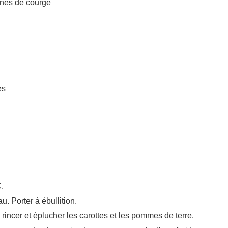
ines de courge
es
.
. Porter à ébullition.
rincer et éplucher les carottes et les pommes de terre.