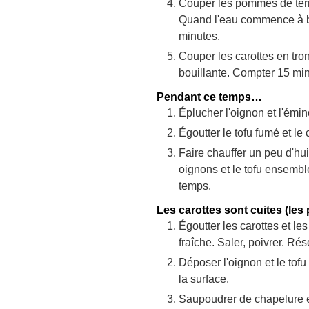
Couper les pommes de terre
Quand l'eau commence à bou
minutes.
Couper les carottes en tro
bouillante. Compter 15 min
Pendant ce temps…
Éplucher l'oignon et l'émin
Égoutter le tofu fumé et le 
Faire chauffer un peu d'hui
oignons et le tofu ensemb
temps.
Les carottes sont cuites (les 
Égoutter les carottes et l
fraîche. Saler, poivrer. Rés
Déposer l'oignon et le tofu
la surface.
Saupoudrer de chapelure e