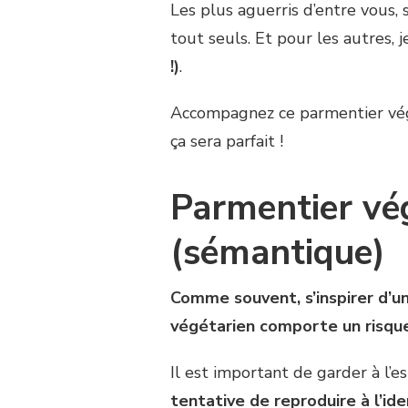
AU
Les plus aguerris d’entre vous, 
TOFU
tout seuls. Et pour les autres,
FUMÉ
!)
.
Accompagnez ce parmentier végé
ça sera parfait !
Parmentier vég
(sémantique)
Comme souvent, s’inspirer d’un
végétarien comporte un risque 
Il est important de garder à l’esp
tentative de reproduire à l’id