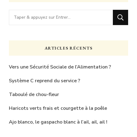
Vous
recherchiez
quelque
chose
ARTICLES RÉCENTS
?
Vers une Sécurité Sociale de l’Alimentation ?
Système C reprend du service ?
Taboulé de chou-fleur
Haricots verts frais et courgette à la poêle
Ajo blanco, le gaspacho blanc à l’ail, ail, ail !