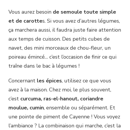
Vous aurez besoin
de semoule toute simple
et de carotte
s. Si vous avez d’autres légumes,
ça marchera aussi, il faudra juste faire attention
aux temps de cuisson. Des petits cubes de
navet, des mini morceaux de chou-fleur, un
poireau émincé… c’est l’occasion de finir ce qui
traîne dans le bac à légumes !
Concernant
les épices
, utilisez ce que vous
avez à la maison. Chez moi, le plus souvent,
c’est
curcuma, ras-el-hanout, coriandre
moulue, cumin
, ensemble ou séparément. Et
une pointe de piment de Cayenne ! Vous voyez
l’ambiance ? La combinaison qui marche, c’est la