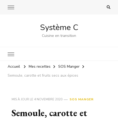
Système C
Cuisine en transition
Accueil
Mes recettes
SOS Manger
Semoule, carotte et fruits secs aux épices
MIS À JOUR LE
4 NOVEMBRE 2020
SOS MANGER
Semoule, carotte et