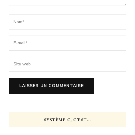
SYSTÈME C, C’EST…