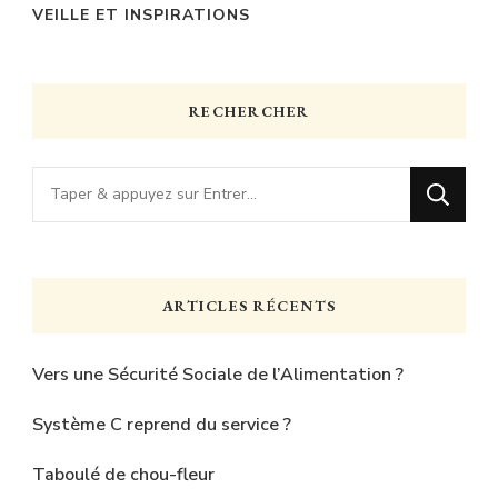
VEILLE ET INSPIRATIONS
RECHERCHER
Vous
recherchiez
quelque
chose
ARTICLES RÉCENTS
?
Vers une Sécurité Sociale de l’Alimentation ?
Système C reprend du service ?
Taboulé de chou-fleur