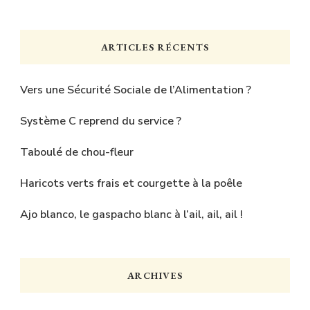
quelque
chose
ARTICLES RÉCENTS
?
Vers une Sécurité Sociale de l’Alimentation ?
Système C reprend du service ?
Taboulé de chou-fleur
Haricots verts frais et courgette à la poêle
Ajo blanco, le gaspacho blanc à l’ail, ail, ail !
ARCHIVES