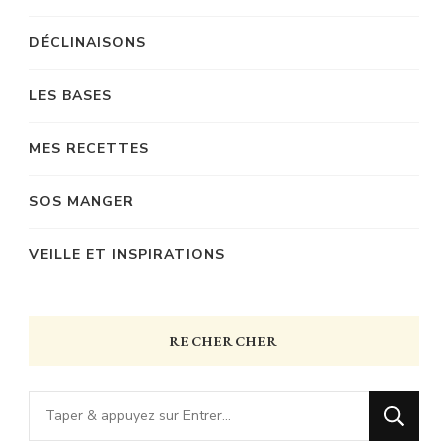
DÉCLINAISONS
LES BASES
MES RECETTES
SOS MANGER
VEILLE ET INSPIRATIONS
RECHERCHER
Vous
recherchiez