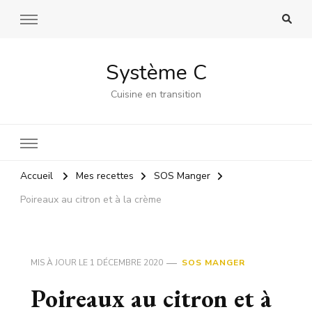
Système C
Cuisine en transition
Accueil
Mes recettes
SOS Manger
Poireaux au citron et à la crème
MIS À JOUR LE
1 DÉCEMBRE 2020
SOS MANGER
Poireaux au citron et à