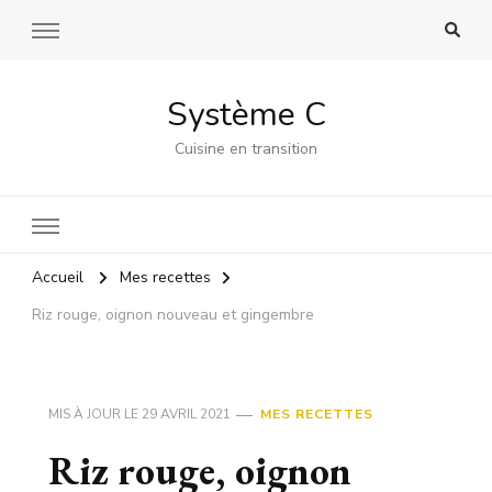
Système C
Cuisine en transition
Accueil
Mes recettes
Riz rouge, oignon nouveau et gingembre
MIS À JOUR LE
29 AVRIL 2021
MES RECETTES
Riz rouge, oignon