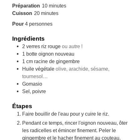
minutes
Préparation
10
minutes
minutes
Cuisson
20
minutes
Pour
4
personnes
Ingrédients
2
verres
riz rouge
ou autre !
1
botte
oignon nouveau
1
cm
racine de gingembre
Huile végétale
olive, arachide, sésame,
tournesol…
Gomasio
Sel, poivre
Étapes
Faire bouillir de l'eau pour y cuire le riz.
Pendant ce temps, rincer l'oignon nouveau, ôter
les radicelles et émincer finement. Peler le
gingembre et le hacher finement au couteau.