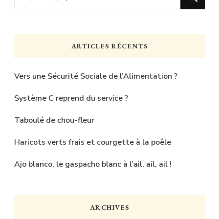
recherchiez
quelque
chose
ARTICLES RÉCENTS
?
Vers une Sécurité Sociale de l’Alimentation ?
Système C reprend du service ?
Taboulé de chou-fleur
Haricots verts frais et courgette à la poêle
Ajo blanco, le gaspacho blanc à l’ail, ail, ail !
ARCHIVES