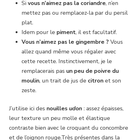
Si
vous n’aimez pas la coriandre
, n’en
mettez pas ou remplacez-la par du persil
plat.
Idem pour le
piment
, il est facultatif.
Vous n’aimez pas le gingembre ?
Vous
allez quand même vous régaler avec
cette recette. Instinctivement, je le
remplacerais pas
un peu de poivre du
moulin
, un trait de jus de
citron
et son
zeste.
J’utilise ici des
nouilles
udon
: assez épaisses,
leur texture un peu molle et élastique
contraste bien avec le croquant du concombre
et de l’oignon rouge.Très présentes dans la