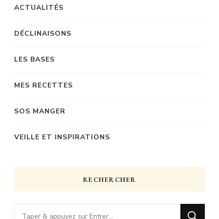
ACTUALITÉS
DÉCLINAISONS
LES BASES
MES RECETTES
SOS MANGER
VEILLE ET INSPIRATIONS
RECHERCHER
Vous