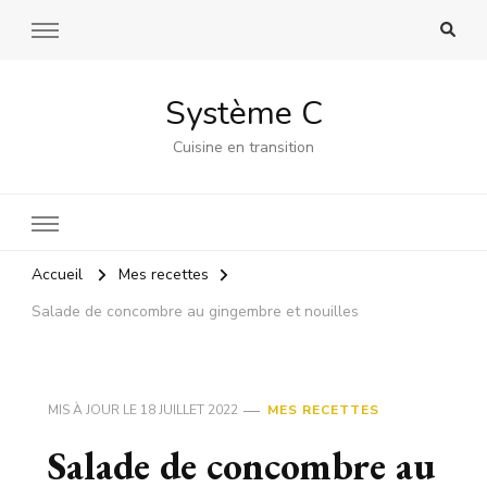
Système C
Cuisine en transition
Accueil
Mes recettes
Salade de concombre au gingembre et nouilles
MIS À JOUR LE
18 JUILLET 2022
MES RECETTES
Salade de concombre au