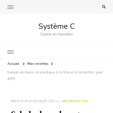
Système C
Cuisine en transition
Accueil
Mes recettes
Salade de melon et pastèque à la feta et à la menthe, pain
grillé
MIS À JOUR LE
18 JUILLET 2022
MES RECETTES