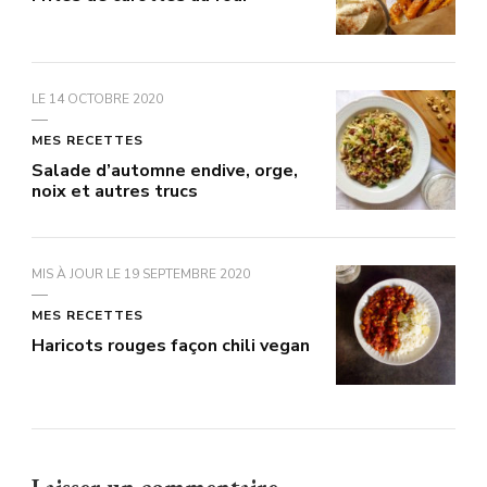
LE
14 OCTOBRE 2020
MES RECETTES
Salade d’automne endive, orge,
noix et autres trucs
MIS À JOUR LE
19 SEPTEMBRE 2020
MES RECETTES
Haricots rouges façon chili vegan