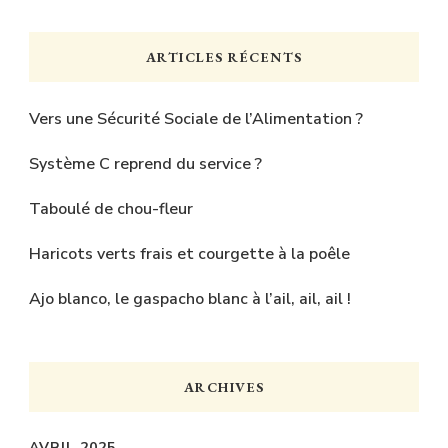
quelque
chose
ARTICLES RÉCENTS
?
Vers une Sécurité Sociale de l’Alimentation ?
Système C reprend du service ?
Taboulé de chou-fleur
Haricots verts frais et courgette à la poêle
Ajo blanco, le gaspacho blanc à l’ail, ail, ail !
ARCHIVES
AVRIL 2025