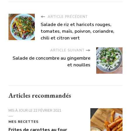
ARTICLE PRÉCÉDENT
Salade de riz et haricots rouges,
tomates, maïs, poivron, coriandre,
chili et citron vert
ARTICLE SUIVANT
Salade de concombre au gingembre
et nouilles
Articles recommandés
MIS À JOUR LE
22 FÉVRIER 2021
MES RECETTES
Frites de carottes au four