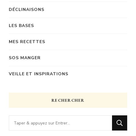
DÉCLINAISONS
LES BASES
MES RECETTES
SOS MANGER
VEILLE ET INSPIRATIONS
RECHERCHER
Vous
recherchiez