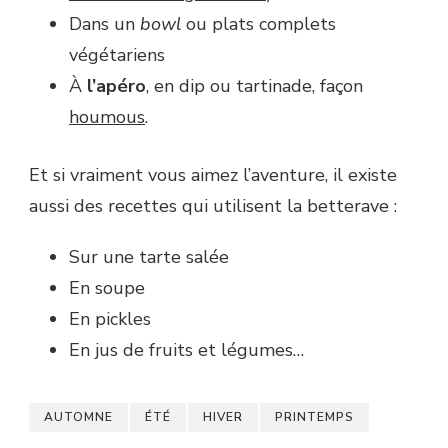
Dans un
bowl
ou plats complets
végétariens
À
l’apéro
, en dip ou tartinade, façon
houmous
.
Et si vraiment vous aimez l’aventure, il existe
aussi des recettes qui utilisent la betterave :
Sur une tarte salée
En soupe
En pickles
En jus de fruits et légumes…
AUTOMNE
ÉTÉ
HIVER
PRINTEMPS