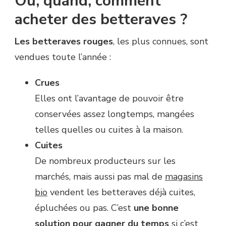
Où, quand, comment
acheter des betteraves ?
Les betteraves rouges
, les plus connues, sont
vendues toute l’année :
Crues
Elles ont l’avantage de pouvoir être
conservées assez longtemps, mangées
telles quelles ou cuites à la maison.
Cuites
De nombreux producteurs sur les
marchés, mais aussi pas mal de
magasins
bio
vendent les betteraves déjà cuites,
épluchées ou pas. C’est
une bonne
solution pour gagner du temps
si c’est