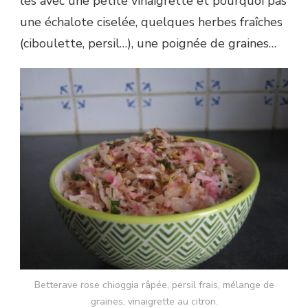
les avec une petite vinaigrette et pourquoi pas
une échalote ciselée, quelques herbes fraîches
(ciboulette, persil…), une poignée de graines…
Betterave rose chioggia râpée, persil frais, mélange de
graines, vinaigrette au citron.