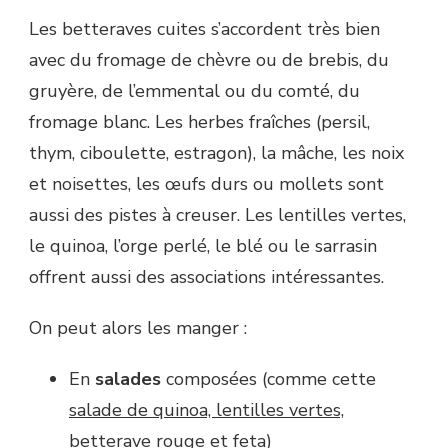
Les betteraves cuites s’accordent très bien
avec du fromage de chèvre ou de brebis, du
gruyère, de l’emmental ou du comté, du
fromage blanc. Les herbes fraîches (persil,
thym, ciboulette, estragon), la mâche, les noix
et noisettes, les œufs durs ou mollets sont
aussi des pistes à creuser. Les lentilles vertes,
le quinoa, l’orge perlé, le blé ou le sarrasin
offrent aussi des associations intéressantes.
On peut alors les manger :
En
salades
composées (comme cette
salade de quinoa, lentilles vertes,
betterave rouge et feta
)