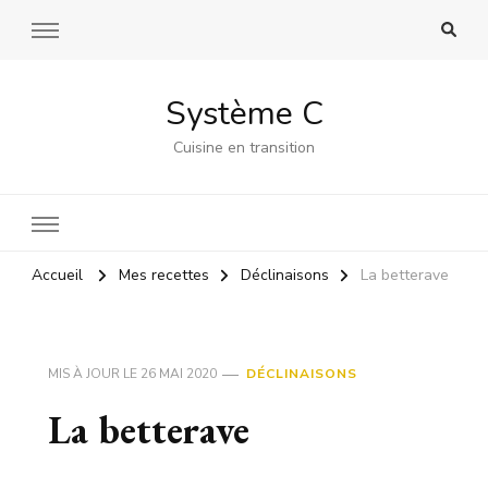
Système C
Cuisine en transition
Accueil
Mes recettes
Déclinaisons
La betterave
MIS À JOUR LE
26 MAI 2020
DÉCLINAISONS
La betterave