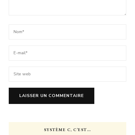
SYSTÈME C, C’EST…