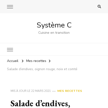
Système C
Cuisine en transition
Accueil
Mes recettes
Salade d’endives, oignon rouge, noix et comté
MIS À JOUR LE
22 MARS 2021
MES RECETTES
Salade d’endives,