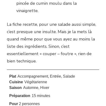
pincée de cumin moulu dans la
vinaigrette.
La fiche recette, pour une salade aussi simple,
c’est presque une insulte. Mais je la mets là
quand même pour que vous ayez au moins la
liste des ingrédients. Sinon, c’est
essentiellement « couper – foutre », rien de
bien technique.
Plat
Accompagnement, Entrée, Salade
Cuisine
Végétarienne
Saison
Automne, Hiver
minutes
Préparation
15
minutes
Pour
2
personnes