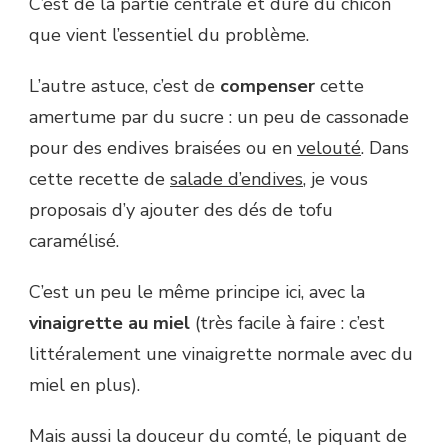
C’est de la partie centrale et dure du chicon
que vient l’essentiel du problème.
L’autre astuce, c’est de
compenser
cette
amertume par du sucre : un peu de cassonade
pour des endives braisées ou en
velouté
. Dans
cette recette de
salade d’endives
, je vous
proposais d’y ajouter des dés de tofu
caramélisé.
C’est un peu le même principe ici, avec la
vinaigrette au miel
(très facile à faire : c’est
littéralement une vinaigrette normale avec du
miel en plus).
Mais aussi la douceur du comté, le piquant de