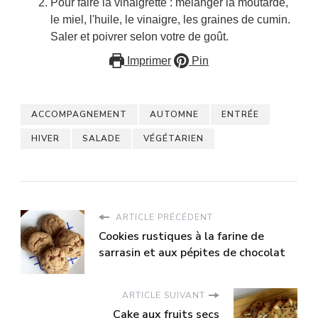
Pour faire la vinaigrette : mélanger la moutarde,
le miel, l'huile, le vinaigre, les graines de cumin.
Saler et poivrer selon votre de goût.
Imprimer
Pin
ACCOMPAGNEMENT
AUTOMNE
ENTRÉE
HIVER
SALADE
VÉGÉTARIEN
ARTICLE PRÉCÉDENT
Cookies rustiques à la farine de
sarrasin et aux pépites de chocolat
ARTICLE SUIVANT
Cake aux fruits secs