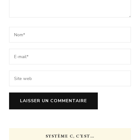
SYSTÈME C, C’EST…